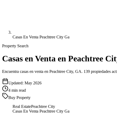
Casas En Venta Peachtree City Ga
Property Search
Casas en Venta en Peachtree Ci
Encuentra casas en venta en Peachtree City, GA. 139 propiedades ac
Updated:
May 2026
4
min read
Buy Property
Real Estate
Peachtree City
Casas En Venta Peachtree City Ga