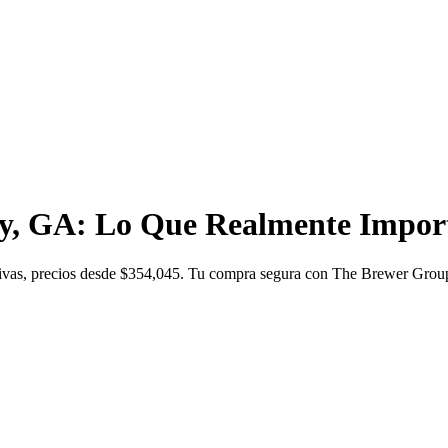
ty, GA: Lo Que Realmente Impor
tivas, precios desde $354,045. Tu compra segura con The Brewer Group