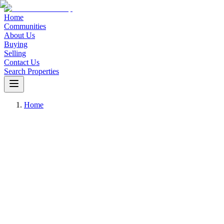
Home
Communities
About Us
Buying
Selling
Contact Us
Search Properties
Home