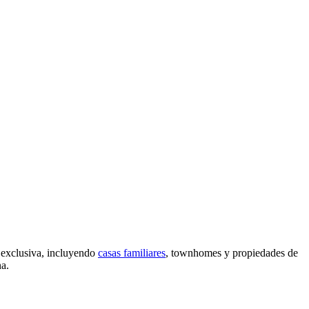
 exclusiva, incluyendo
casas familiares
, townhomes y propiedades de
na.