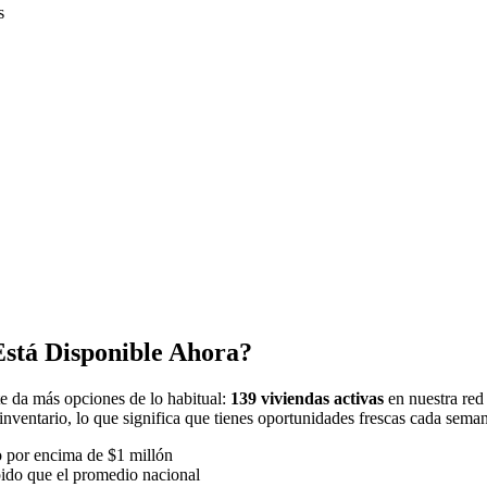
s
Está Disponible Ahora?
te da más opciones de lo habitual:
139 viviendas activas
en nuestra red
inventario, lo que significa que tienes oportunidades frescas cada sema
o por encima de $1 millón
ido que el promedio nacional